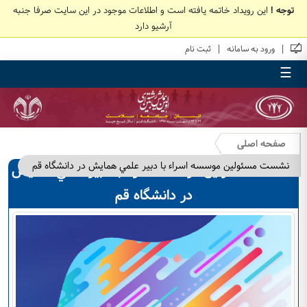
توجه !
این رویداد خاتمه یافته است و اطلاعات موجود در این سایت صرفا جنبه
آرشیو دارد
|
|
ورود به سامانه
ثبت نام
☰
صفحه اصلی
نشست مسئولين موسسه اسراء با دبير علمي همايش در دانشگاه قم
نشست مسئولين موسسه اسراء با دبير علمي همايش
در دانشگاه قم