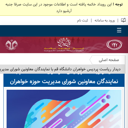
توجه !
این رویداد خاتمه یافته است و اطلاعات موجود در این سایت صرفا جنبه
آرشیو دارد
|
|
ورود به سامانه
ثبت نام
☰
صفحه اصلی
ديدار رياست پرديس خواهران دانشگاه قم با نمايندگان معاونين شورای مدير
ديدار رياست پرديس خواهران دانشگاه قم با
نمايندگان معاونين شورای مديريت حوزه خواهران