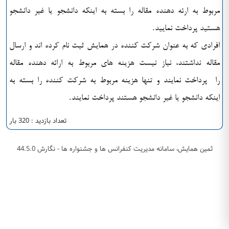
مربوط به ارئه دهنده مقاله را بسته به اينکه دانشجو يا غير دانشجو
هستيد پرداخت نماييد.
افرادي که به عنوان شرکت کننده در همايش ثبت نام کرده اند و ارسال
مقاله نداشتند، نياز نيست هزينه هاي مربوط به ارائه دهنده مقاله
را پرداخت نمايند و تنها هزينه مربوط به شرکت کننده را بسته به
اينکه دانشجو يا غير دانشجو هستند پرداخت نمايند.
تعداد بازدید : 320 بار
ثمین همایش، سامانه مدیریت کنفرانس ها و جشنواره ها - نگارش 44.5.0